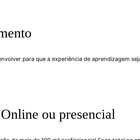
amento
envolver para que a experiência de aprendizagem sej
 Online ou presencial