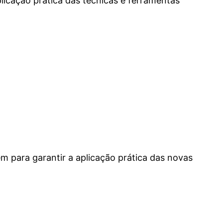
plicação prática das técnicas e ferramentas
m para garantir a aplicação prática das novas