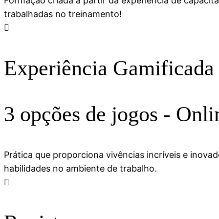
Formação criada a partir da experiência de capacita
trabalhadas no treinamento!
Experiência Gamificada
3 opções de jogos - Onli
Prática que proporciona vivências incríveis e inov
habilidades no ambiente de trabalho.