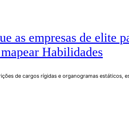
e as empresas de elite p
 mapear Habilidades
rições de cargos rígidas e organogramas estáticos, 