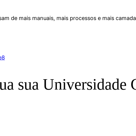
isam de mais manuais, mais processos e mais camad
e
8
ua sua Universidade 