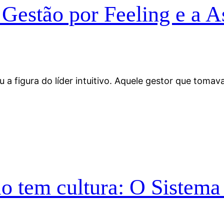
 Gestão por Feeling e a A
a figura do líder intuitivo. Aquele gestor que toma
o tem cultura: O Sistema