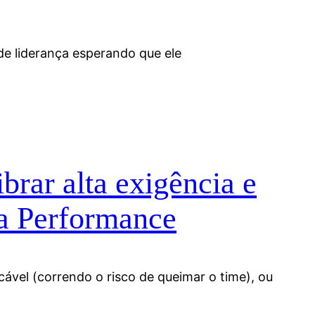
de liderança esperando que ele
rar alta exigência e
ta Performance
cável (correndo o risco de queimar o time), ou