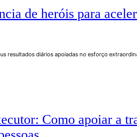
ia de heróis para aceler
 resultados diários apoiadas no esforço extraordiná
cutor: Como apoiar a tra
 pessoas