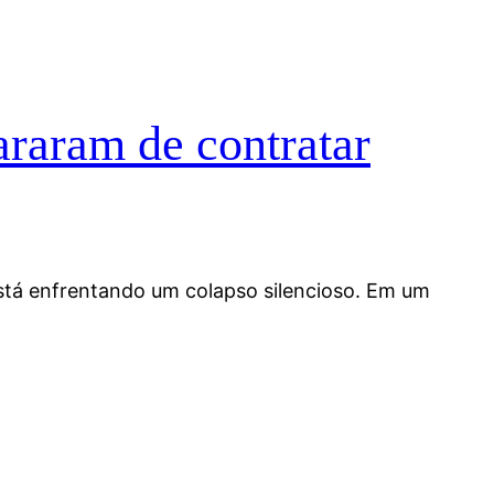
araram de contratar
está enfrentando um colapso silencioso. Em um