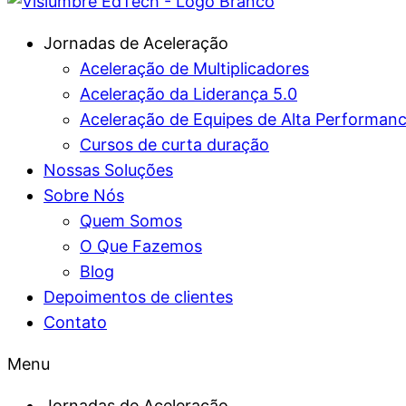
Jornadas de Aceleração
Aceleração de Multiplicadores
Aceleração da Liderança 5.0
Aceleração de Equipes de Alta Performan
Cursos de curta duração
Nossas Soluções
Sobre Nós
Quem Somos
O Que Fazemos
Blog
Depoimentos de clientes
Contato
Menu
Jornadas de Aceleração