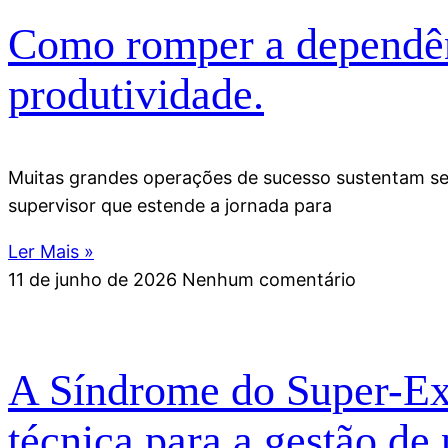
Como romper a dependênc
produtividade.
Muitas grandes operações de sucesso sustentam seus
supervisor que estende a jornada para
Ler Mais »
11 de junho de 2026
Nenhum comentário
A Síndrome do Super-Exe
técnica para a gestão de