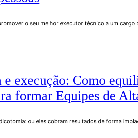
 promover o seu melhor executor técnico a um cargo 
e execução: Como equilib
ara formar Equipes de Al
 dicotomia: ou eles cobram resultados de forma impla