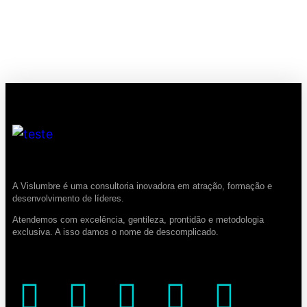
A Vislumbre é uma consultoria inovadora em atração, formação e
desenvolvimento de líderes.
Atendemos com excelência, gentileza, prontidão e metodologia
exclusiva. A isso damos o nome de descomplicado.