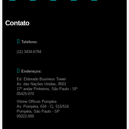
Contato
Telefone:
(11) 3434-6794
Endereços:
Ed. Eldorado Business Tower
Av. das Nações Unidas, 8501
17º andar Pinheiros, São Paulo - SP
05425-070
Vitrine Offices Pompéia
Av. Pompéia, 634 - Cj. 515/516
Pompéia, São Paulo - SP
05022-000