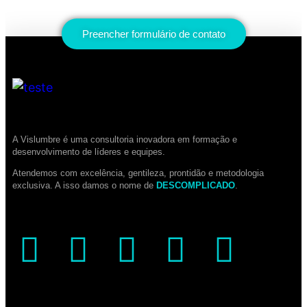
Preencher formulário de contato
A Vislumbre é uma consultoria inovadora em formação e
desenvolvimento de líderes e equipes.
Atendemos com excelência, gentileza, prontidão e metodologia
exclusiva. A isso damos o nome de
DESCOMPLICADO
.