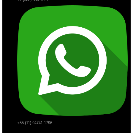
+55 (11) 94741-1796