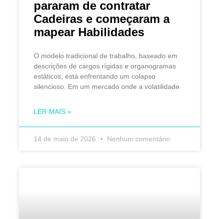
pararam de contratar
Cadeiras e começaram a
mapear Habilidades
O modelo tradicional de trabalho, baseado em
descrições de cargos rígidas e organogramas
estáticos, está enfrentando um colapso
silencioso. Em um mercado onde a volatilidade
LER MAIS »
14 de maio de 2026
Nenhum comentário