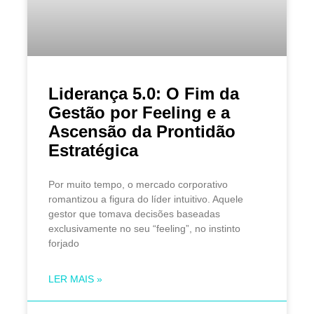
Liderança 5.0: O Fim da
Gestão por Feeling e a
Ascensão da Prontidão
Estratégica
Por muito tempo, o mercado corporativo
romantizou a figura do líder intuitivo. Aquele
gestor que tomava decisões baseadas
exclusivamente no seu “feeling”, no instinto
forjado
LER MAIS »