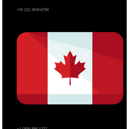
+55 (11) 3434-6794
+1 (368) 886-1227