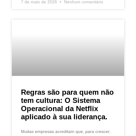
7 de maio de 2026
Nenhum comentário
Regras são para quem não
tem cultura: O Sistema
Operacional da Netflix
aplicado à sua liderança.
Muitas empresas acreditam que, para crescer,