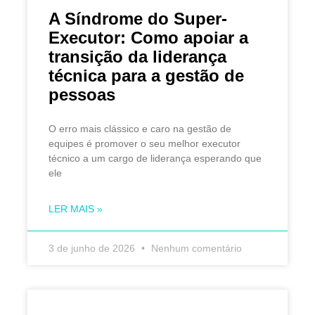
A Síndrome do Super-
Executor: Como apoiar a
transição da liderança
técnica para a gestão de
pessoas
O erro mais clássico e caro na gestão de
equipes é promover o seu melhor executor
técnico a um cargo de liderança esperando que
ele
LER MAIS »
3 de junho de 2026
Nenhum comentário