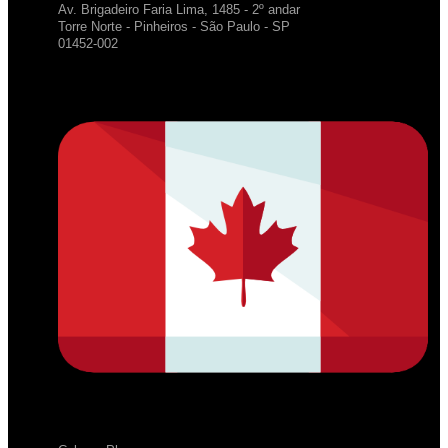
Av. Brigadeiro Faria Lima, 1485 - 2º andar
Torre Norte - Pinheiros - São Paulo - SP
01452-002