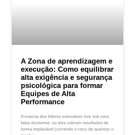
A Zona de aprendizagem e
execução: Como equilibrar
alta exigência e segurança
psicológica para formar
Equipes de Alta
Performance
A maioria dos líderes executivos vive sob uma
falsa dicotomia: ou eles cobram resultados de
forma implacável (correndo o risco de queimar o