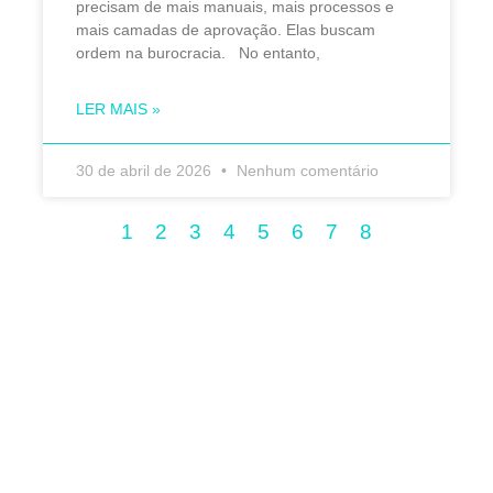
precisam de mais manuais, mais processos e
mais camadas de aprovação. Elas buscam
ordem na burocracia. No entanto,
LER MAIS »
30 de abril de 2026
Nenhum comentário
1
2
3
4
5
6
7
8