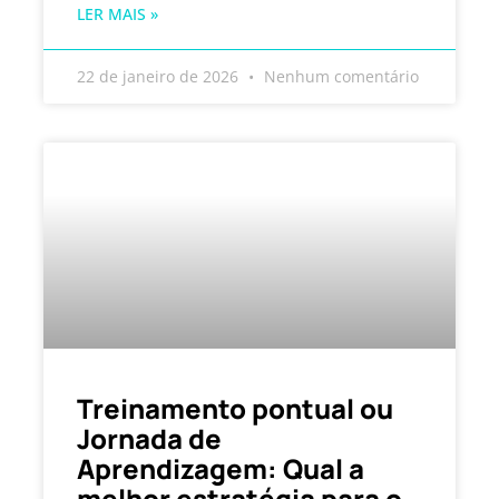
LER MAIS »
22 de janeiro de 2026
Nenhum comentário
Treinamento pontual ou
Jornada de
Aprendizagem: Qual a
melhor estratégia para o