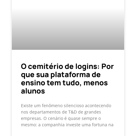
O cemitério de logins: Por
que sua plataforma de
ensino tem tudo, menos
alunos
Existe um fenômeno silencioso acontecendo
nos departamentos de T&D de grandes
empresas. O cenário é quase sempre o
mesmo: a companhia investe uma fortuna na