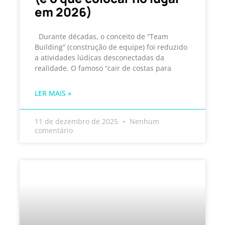
em 2026)
Durante décadas, o conceito de “Team
Building” (construção de equipe) foi reduzido
a atividades lúdicas desconectadas da
realidade. O famoso “cair de costas para
LER MAIS »
11 de dezembro de 2025
Nenhum
comentário