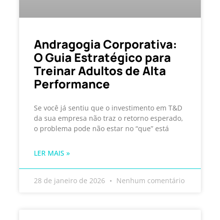
Andragogia Corporativa:
O Guia Estratégico para
Treinar Adultos de Alta
Performance
Se você já sentiu que o investimento em T&D
da sua empresa não traz o retorno esperado,
o problema pode não estar no “que” está
LER MAIS »
28 de janeiro de 2026
Nenhum comentário