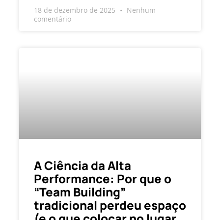
18 de dezembro de 2025
Nenhum
comentário
A Ciência da Alta
Performance: Por que o
“Team Building”
tradicional perdeu espaço
(e o que colocar no lugar