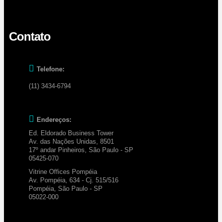
Contato
Telefone:
(11) 3434-6794
Endereços:
Ed. Eldorado Business Tower
Av. das Nações Unidas, 8501
17º andar Pinheiros, São Paulo - SP
05425-070
Vitrine Offices Pompéia
Av. Pompéia, 634 - Cj. 515/516
Pompéia, São Paulo - SP
05022-000