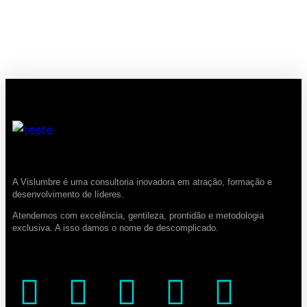
A Vislumbre é uma consultoria inovadora em atração, formação e
desenvolvimento de líderes.
Atendemos com excelência, gentileza, prontidão e metodologia
exclusiva. A isso damos o nome de descomplicado.