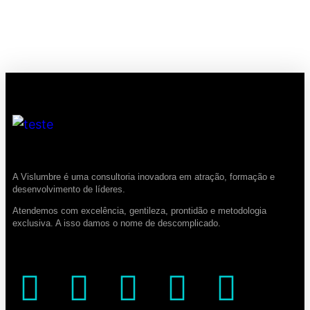
A Vislumbre é uma consultoria inovadora em atração, formação e
desenvolvimento de líderes.
Atendemos com excelência, gentileza, prontidão e metodologia
exclusiva. A isso damos o nome de descomplicado.