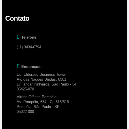
Contato
Telefone:
(11) 3434-6794
Endereços:
Ed. Eldorado Business Tower
Av. das Nações Unidas, 8501
17º andar Pinheiros, São Paulo - SP
05425-070
Vitrine Offices Pompéia
Av. Pompéia, 634 - Cj. 515/516
Pompéia, São Paulo - SP
05022-000