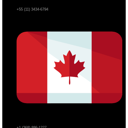
+55 (11) 3434-6794
+1 (368) 886-1227