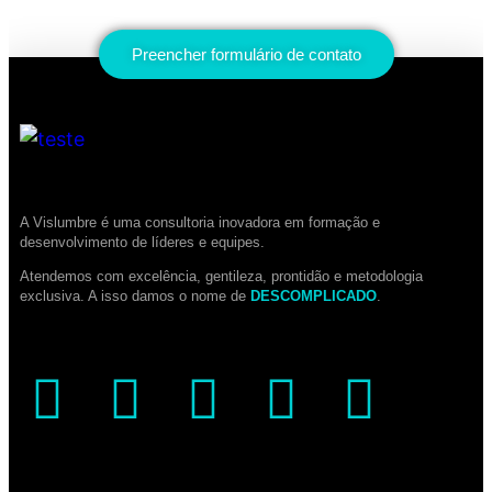
Preencher formulário de contato
A Vislumbre é uma consultoria inovadora em formação e
desenvolvimento de líderes e equipes.
Atendemos com excelência, gentileza, prontidão e metodologia
exclusiva. A isso damos o nome de
DESCOMPLICADO
.