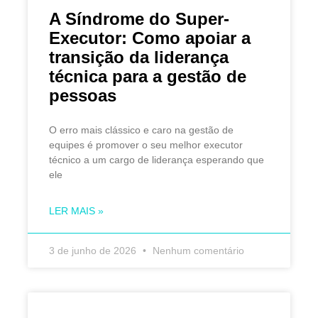
A Síndrome do Super-
Executor: Como apoiar a
transição da liderança
técnica para a gestão de
pessoas
O erro mais clássico e caro na gestão de
equipes é promover o seu melhor executor
técnico a um cargo de liderança esperando que
ele
LER MAIS »
3 de junho de 2026
Nenhum comentário