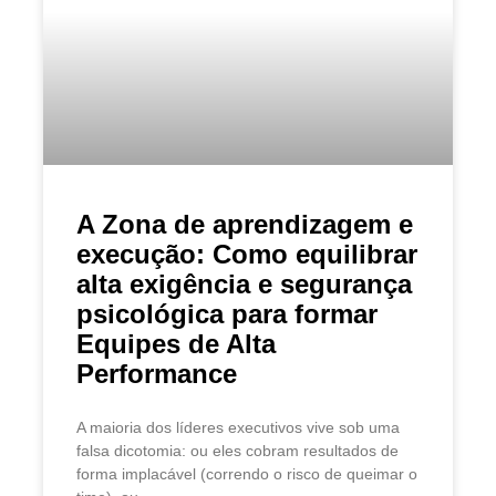
A Zona de aprendizagem e
execução: Como equilibrar
alta exigência e segurança
psicológica para formar
Equipes de Alta
Performance
A maioria dos líderes executivos vive sob uma
falsa dicotomia: ou eles cobram resultados de
forma implacável (correndo o risco de queimar o