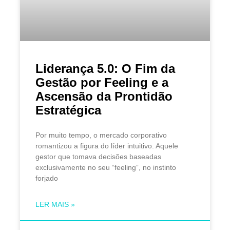
Liderança 5.0: O Fim da
Gestão por Feeling e a
Ascensão da Prontidão
Estratégica
Por muito tempo, o mercado corporativo
romantizou a figura do líder intuitivo. Aquele
gestor que tomava decisões baseadas
exclusivamente no seu “feeling”, no instinto
forjado
LER MAIS »