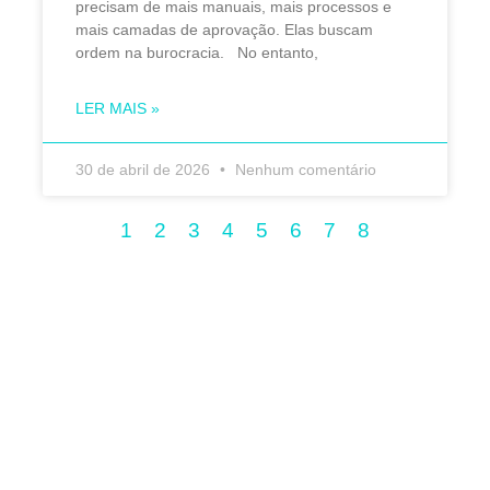
precisam de mais manuais, mais processos e
mais camadas de aprovação. Elas buscam
ordem na burocracia. No entanto,
LER MAIS »
30 de abril de 2026
Nenhum comentário
1
2
3
4
5
6
7
8