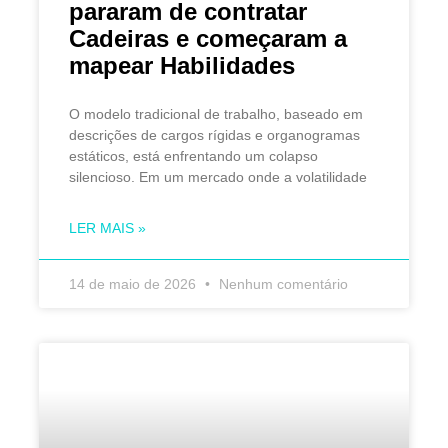
pararam de contratar
Cadeiras e começaram a
mapear Habilidades
O modelo tradicional de trabalho, baseado em
descrições de cargos rígidas e organogramas
estáticos, está enfrentando um colapso
silencioso. Em um mercado onde a volatilidade
LER MAIS »
14 de maio de 2026
Nenhum comentário