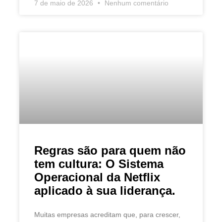
7 de maio de 2026
Nenhum comentário
Regras são para quem não
tem cultura: O Sistema
Operacional da Netflix
aplicado à sua liderança.
Muitas empresas acreditam que, para crescer,