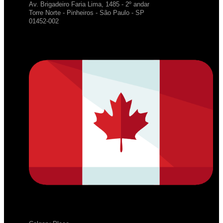
Av. Brigadeiro Faria Lima, 1485 - 2º andar
Torre Norte - Pinheiros - São Paulo - SP
01452-002