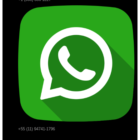
+55 (11) 94741-1796