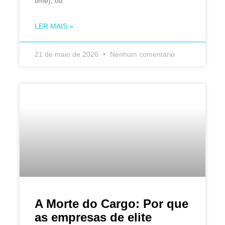
time), ou
LER MAIS »
21 de maio de 2026
Nenhum comentário
A Morte do Cargo: Por que
as empresas de elite