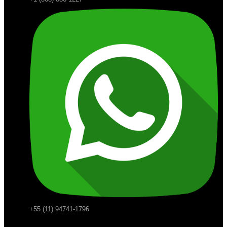
+55 (11) 94741-1796