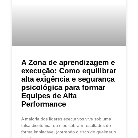
A Zona de aprendizagem e
execução: Como equilibrar
alta exigência e segurança
psicológica para formar
Equipes de Alta
Performance
A maioria dos líderes executivos vive sob uma
falsa dicotomia: ou eles cobram resultados de
forma implacável (correndo o risco de queimar o