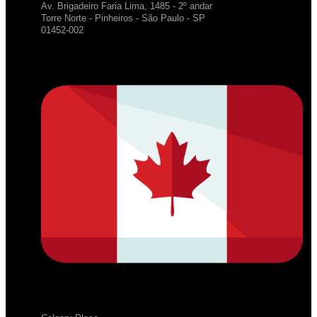
Av. Brigadeiro Faria Lima, 1485 - 2º andar
Torre Norte - Pinheiros - São Paulo - SP
01452-002