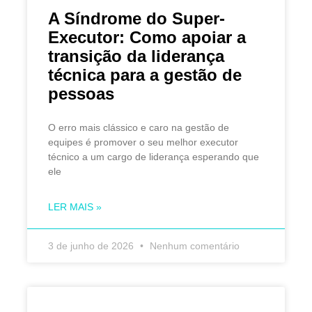
A Síndrome do Super-
Executor: Como apoiar a
transição da liderança
técnica para a gestão de
pessoas
O erro mais clássico e caro na gestão de
equipes é promover o seu melhor executor
técnico a um cargo de liderança esperando que
ele
LER MAIS »
3 de junho de 2026
Nenhum comentário