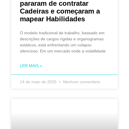
pararam de contratar
Cadeiras e começaram a
mapear Habilidades
O modelo tradicional de trabalho, baseado em
descrições de cargos rígidas e organogramas
estáticos, está enfrentando um colapso
silencioso. Em um mercado onde a volatilidade
LER MAIS »
14 de maio de 2026
Nenhum comentário