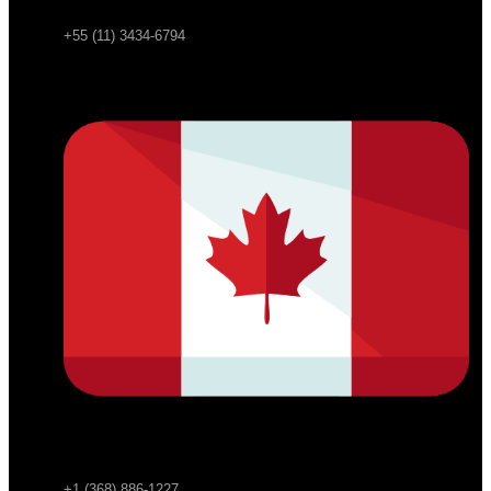
+55 (11) 3434-6794
+1 (368) 886-1227