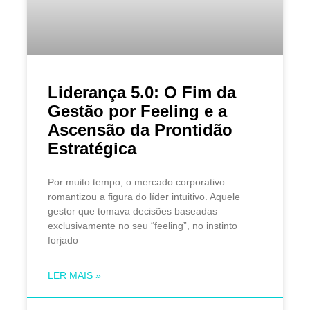
Liderança 5.0: O Fim da
Gestão por Feeling e a
Ascensão da Prontidão
Estratégica
Por muito tempo, o mercado corporativo
romantizou a figura do líder intuitivo. Aquele
gestor que tomava decisões baseadas
exclusivamente no seu “feeling”, no instinto
forjado
LER MAIS »