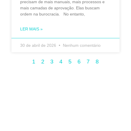
precisam de mais manuais, mais processos e
mais camadas de aprovação. Elas buscam
ordem na burocracia. No entanto,
LER MAIS »
30 de abril de 2026
Nenhum comentário
1
2
3
4
5
6
7
8