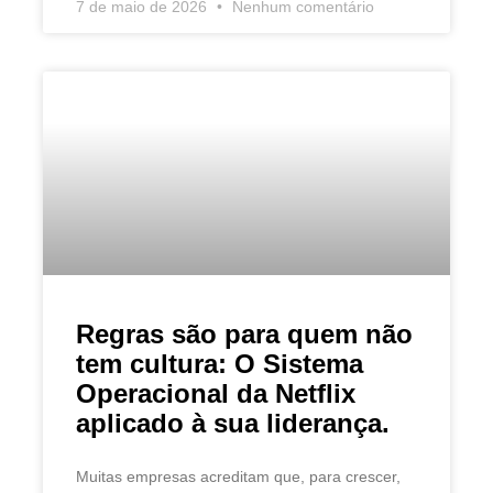
7 de maio de 2026
Nenhum comentário
Regras são para quem não
tem cultura: O Sistema
Operacional da Netflix
aplicado à sua liderança.
Muitas empresas acreditam que, para crescer,