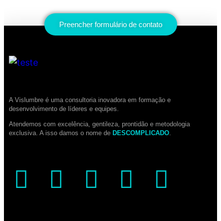
Preencher formulário de contato
A Vislumbre é uma consultoria inovadora em formação e
desenvolvimento de líderes e equipes.
Atendemos com excelência, gentileza, prontidão e metodologia
exclusiva. A isso damos o nome de
DESCOMPLICADO
.