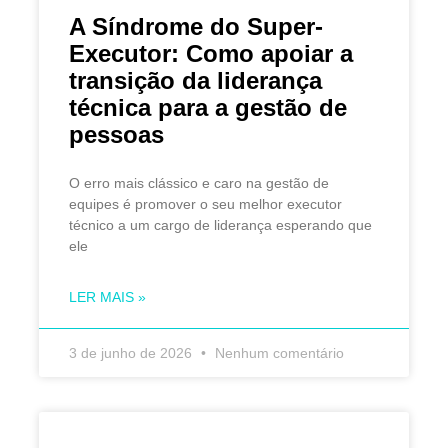
A Síndrome do Super-
Executor: Como apoiar a
transição da liderança
técnica para a gestão de
pessoas
O erro mais clássico e caro na gestão de
equipes é promover o seu melhor executor
técnico a um cargo de liderança esperando que
ele
LER MAIS »
3 de junho de 2026
Nenhum comentário