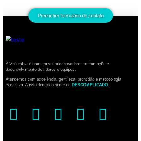
Preencher formulário de contato
A Vislumbre é uma consultoria inovadora em formação e
desenvolvimento de líderes e equipes.
Atendemos com excelência, gentileza, prontidão e metodologia
exclusiva. A isso damos o nome de
DESCOMPLICADO
.