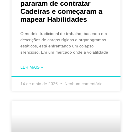
pararam de contratar
Cadeiras e começaram a
mapear Habilidades
O modelo tradicional de trabalho, baseado em
descrições de cargos rígidas e organogramas
estáticos, está enfrentando um colapso
silencioso. Em um mercado onde a volatilidade
LER MAIS »
14 de maio de 2026
Nenhum comentário