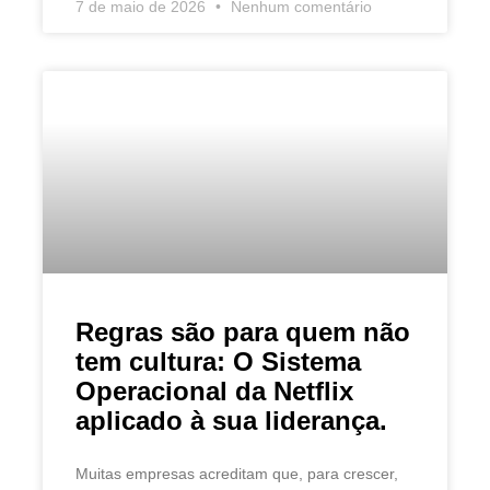
7 de maio de 2026
Nenhum comentário
Regras são para quem não
tem cultura: O Sistema
Operacional da Netflix
aplicado à sua liderança.
Muitas empresas acreditam que, para crescer,