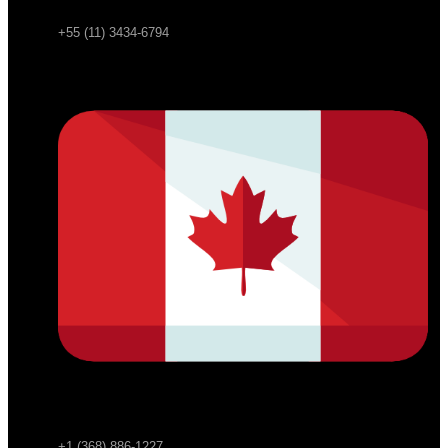
+55 (11) 3434-6794
+1 (368) 886-1227