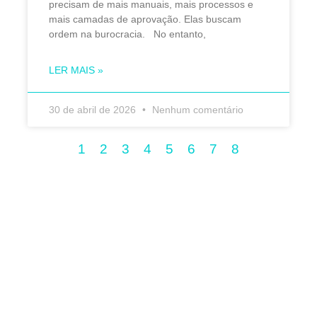
precisam de mais manuais, mais processos e
mais camadas de aprovação. Elas buscam
ordem na burocracia. No entanto,
LER MAIS »
30 de abril de 2026
Nenhum comentário
1
2
3
4
5
6
7
8