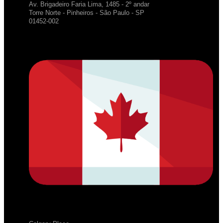
Av. Brigadeiro Faria Lima, 1485 - 2º andar
Torre Norte - Pinheiros - São Paulo - SP
01452-002