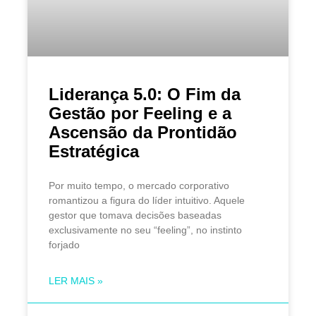
Liderança 5.0: O Fim da
Gestão por Feeling e a
Ascensão da Prontidão
Estratégica
Por muito tempo, o mercado corporativo
romantizou a figura do líder intuitivo. Aquele
gestor que tomava decisões baseadas
exclusivamente no seu “feeling”, no instinto
forjado
LER MAIS »