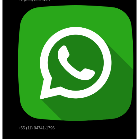
+55 (11) 94741-1796