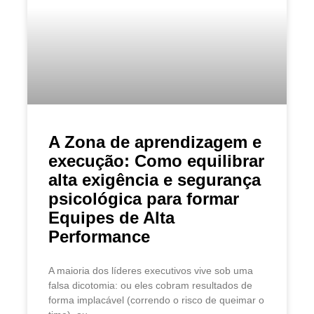
A Zona de aprendizagem e
execução: Como equilibrar
alta exigência e segurança
psicológica para formar
Equipes de Alta
Performance
A maioria dos líderes executivos vive sob uma
falsa dicotomia: ou eles cobram resultados de
forma implacável (correndo o risco de queimar o