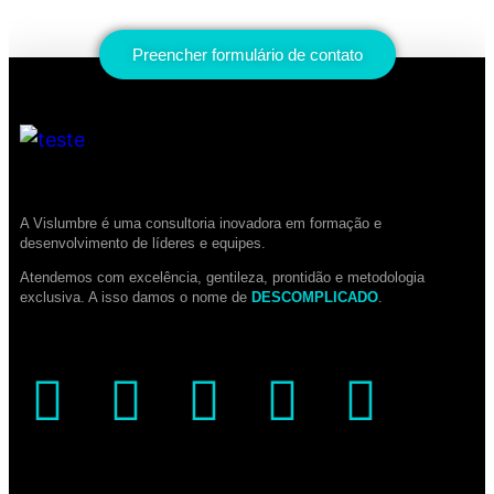
Preencher formulário de contato
A Vislumbre é uma consultoria inovadora em formação e
desenvolvimento de líderes e equipes.
Atendemos com excelência, gentileza, prontidão e metodologia
exclusiva. A isso damos o nome de
DESCOMPLICADO
.