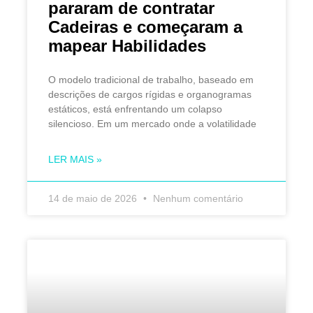
pararam de contratar
Cadeiras e começaram a
mapear Habilidades
O modelo tradicional de trabalho, baseado em
descrições de cargos rígidas e organogramas
estáticos, está enfrentando um colapso
silencioso. Em um mercado onde a volatilidade
LER MAIS »
14 de maio de 2026
Nenhum comentário