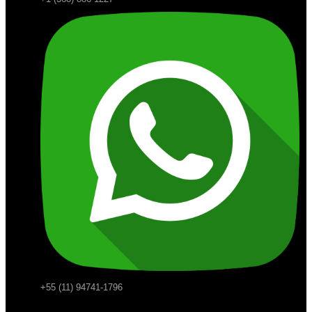
+55 (11) 94741-1796