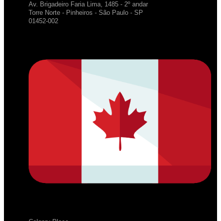
Av. Brigadeiro Faria Lima, 1485 - 2º andar
Torre Norte - Pinheiros - São Paulo - SP
01452-002