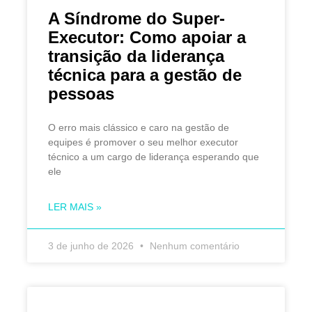
A Síndrome do Super-
Executor: Como apoiar a
transição da liderança
técnica para a gestão de
pessoas
O erro mais clássico e caro na gestão de
equipes é promover o seu melhor executor
técnico a um cargo de liderança esperando que
ele
LER MAIS »
3 de junho de 2026
Nenhum comentário