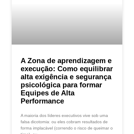
A Zona de aprendizagem e
execução: Como equilibrar
alta exigência e segurança
psicológica para formar
Equipes de Alta
Performance
A maioria dos líderes executivos vive sob uma
falsa dicotomia: ou eles cobram resultados de
forma implacável (correndo o risco de queimar o