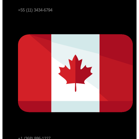
+55 (11) 3434-6794
+1 (368) 886-1227