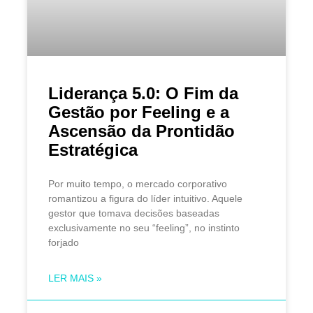
Liderança 5.0: O Fim da
Gestão por Feeling e a
Ascensão da Prontidão
Estratégica
Por muito tempo, o mercado corporativo
romantizou a figura do líder intuitivo. Aquele
gestor que tomava decisões baseadas
exclusivamente no seu “feeling”, no instinto
forjado
LER MAIS »