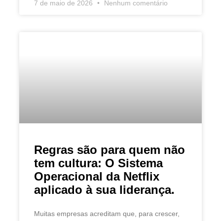
7 de maio de 2026
Nenhum comentário
Regras são para quem não
tem cultura: O Sistema
Operacional da Netflix
aplicado à sua liderança.
Muitas empresas acreditam que, para crescer,