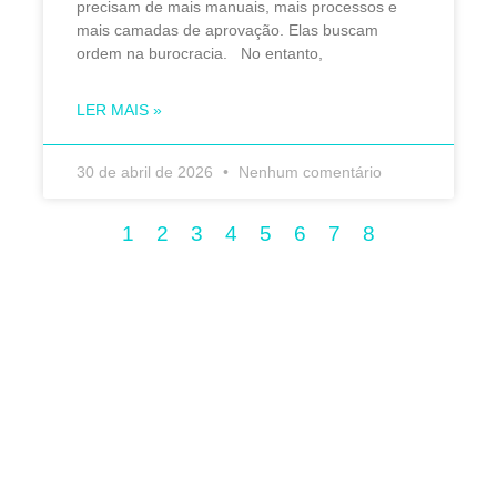
precisam de mais manuais, mais processos e
mais camadas de aprovação. Elas buscam
ordem na burocracia. No entanto,
LER MAIS »
30 de abril de 2026
Nenhum comentário
1
2
3
4
5
6
7
8