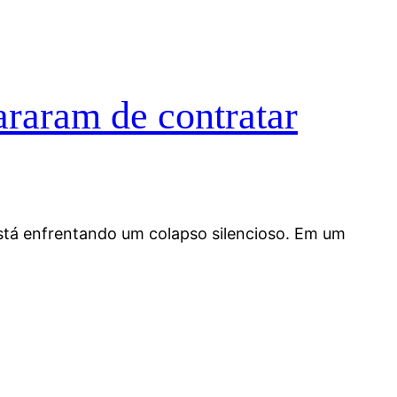
araram de contratar
está enfrentando um colapso silencioso. Em um