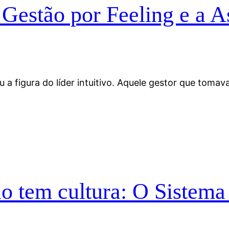
 Gestão por Feeling e a A
a figura do líder intuitivo. Aquele gestor que toma
o tem cultura: O Sistema