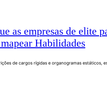
e as empresas de elite p
 mapear Habilidades
rições de cargos rígidas e organogramas estáticos, 