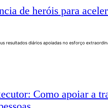
ia de heróis para aceler
 resultados diários apoiadas no esforço extraordiná
cutor: Como apoiar a tra
 pessoas