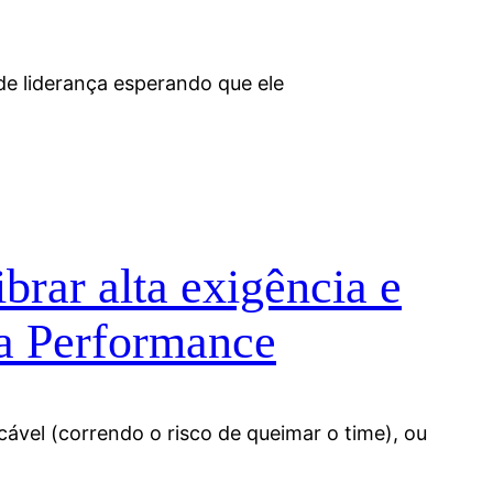
de liderança esperando que ele
rar alta exigência e
ta Performance
cável (correndo o risco de queimar o time), ou