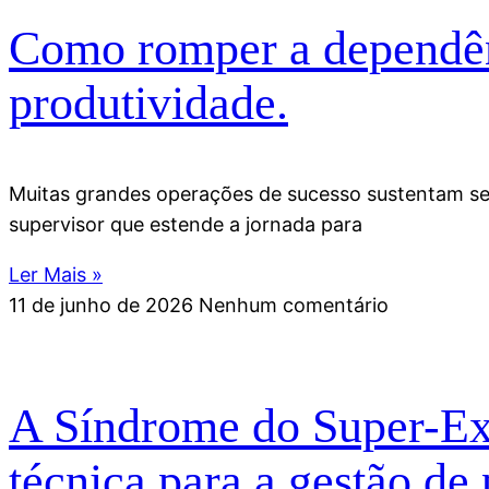
Como romper a dependênc
produtividade.
Muitas grandes operações de sucesso sustentam seus
supervisor que estende a jornada para
Ler Mais »
11 de junho de 2026
Nenhum comentário
A Síndrome do Super-Exe
técnica para a gestão de