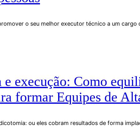
 promover o seu melhor executor técnico a um cargo 
e execução: Como equilib
ara formar Equipes de Al
 dicotomia: ou eles cobram resultados de forma impla