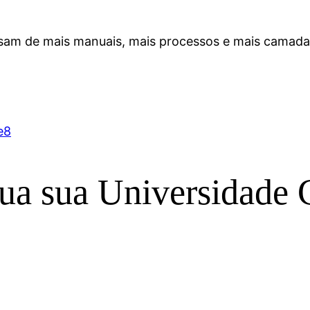
isam de mais manuais, mais processos e mais camad
e
8
ua sua Universidade 