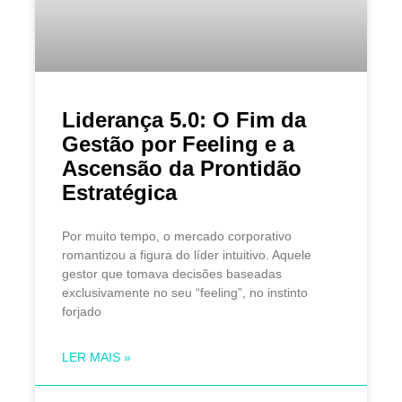
Liderança 5.0: O Fim da
Gestão por Feeling e a
Ascensão da Prontidão
Estratégica
Por muito tempo, o mercado corporativo
romantizou a figura do líder intuitivo. Aquele
gestor que tomava decisões baseadas
exclusivamente no seu “feeling”, no instinto
forjado
LER MAIS »