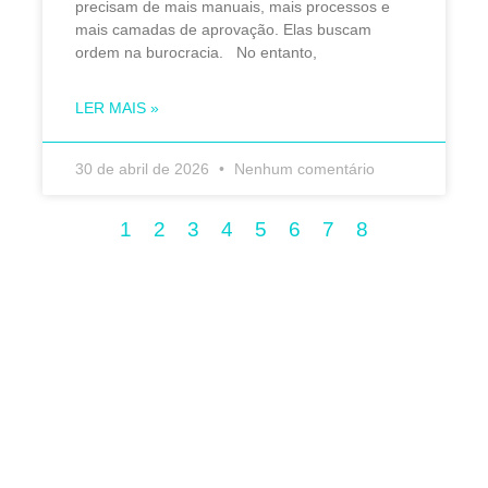
precisam de mais manuais, mais processos e
mais camadas de aprovação. Elas buscam
ordem na burocracia. No entanto,
LER MAIS »
30 de abril de 2026
Nenhum comentário
1
2
3
4
5
6
7
8