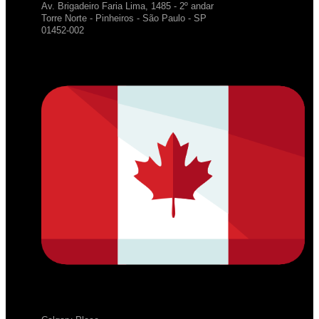
Av. Brigadeiro Faria Lima, 1485 - 2º andar
Torre Norte - Pinheiros - São Paulo - SP
01452-002