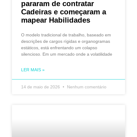
pararam de contratar
Cadeiras e começaram a
mapear Habilidades
O modelo tradicional de trabalho, baseado em
descrições de cargos rígidas e organogramas
estáticos, está enfrentando um colapso
silencioso. Em um mercado onde a volatilidade
LER MAIS »
14 de maio de 2026
Nenhum comentário