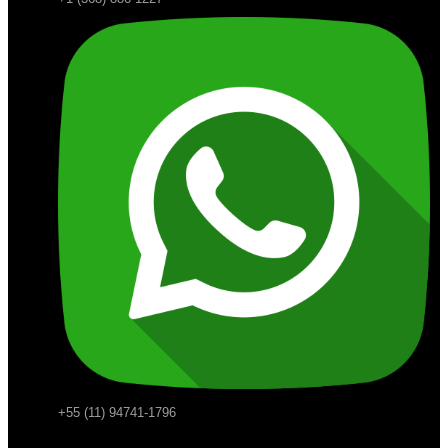
+55 (11) 94741-1796