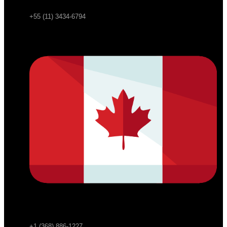
+55 (11) 3434-6794
+1 (368) 886-1227