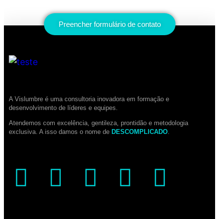
Preencher formulário de contato
A Vislumbre é uma consultoria inovadora em formação e
desenvolvimento de líderes e equipes.
Atendemos com excelência, gentileza, prontidão e metodologia
exclusiva. A isso damos o nome de
DESCOMPLICADO
.