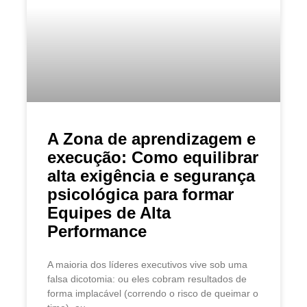
A Zona de aprendizagem e
execução: Como equilibrar
alta exigência e segurança
psicológica para formar
Equipes de Alta
Performance
A maioria dos líderes executivos vive sob uma
falsa dicotomia: ou eles cobram resultados de
forma implacável (correndo o risco de queimar o