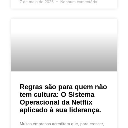
7 de maio de 2026
Nenhum comentário
Regras são para quem não
tem cultura: O Sistema
Operacional da Netflix
aplicado à sua liderança.
Muitas empresas acreditam que, para crescer,