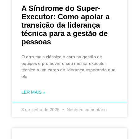
A Síndrome do Super-
Executor: Como apoiar a
transição da liderança
técnica para a gestão de
pessoas
O erro mais clássico e caro na gestão de
equipes é promover o seu melhor executor
técnico a um cargo de liderança esperando que
ele
LER MAIS »
3 de junho de 2026
Nenhum comentário