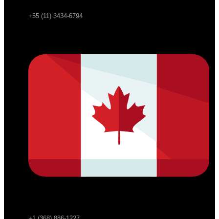
+55 (11) 3434-6794
+1 (368) 886-1227