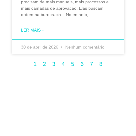
precisam de mais manuais, mais processos e
mais camadas de aprovação. Elas buscam
ordem na burocracia. No entanto,
LER MAIS »
30 de abril de 2026
Nenhum comentário
1
2
3
4
5
6
7
8