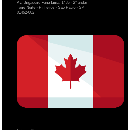
Av. Brigadeiro Faria Lima, 1485 - 2º andar
Torre Norte - Pinheiros - São Paulo - SP
01452-002