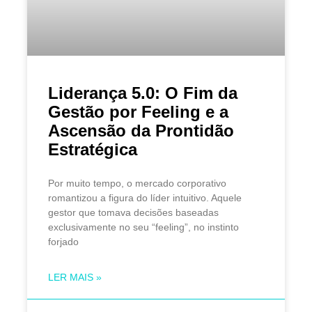
Liderança 5.0: O Fim da
Gestão por Feeling e a
Ascensão da Prontidão
Estratégica
Por muito tempo, o mercado corporativo
romantizou a figura do líder intuitivo. Aquele
gestor que tomava decisões baseadas
exclusivamente no seu “feeling”, no instinto
forjado
LER MAIS »