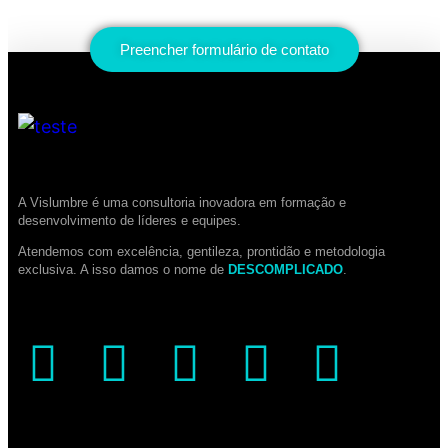
Preencher formulário de contato
A Vislumbre é uma consultoria inovadora em formação e
desenvolvimento de líderes e equipes.
Atendemos com excelência, gentileza, prontidão e metodologia
exclusiva. A isso damos o nome de
DESCOMPLICADO
.