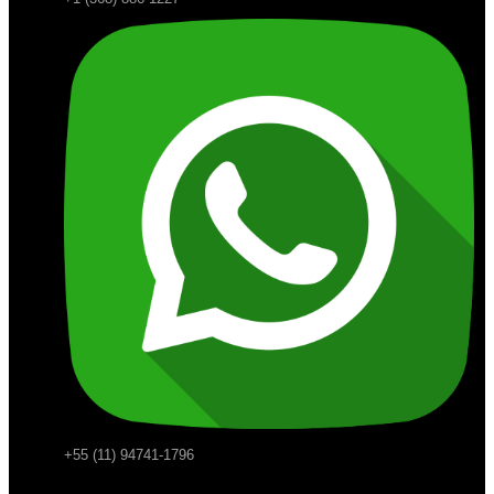
+55 (11) 94741-1796