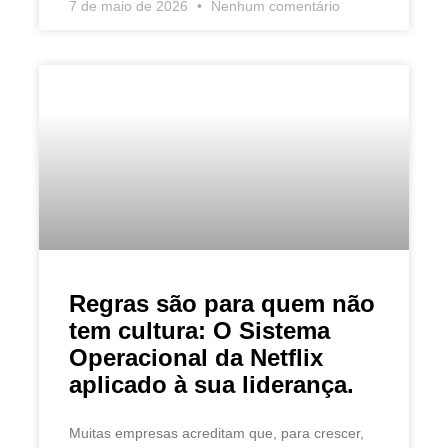
7 de maio de 2026
Nenhum comentário
Regras são para quem não
tem cultura: O Sistema
Operacional da Netflix
aplicado à sua liderança.
Muitas empresas acreditam que, para crescer,