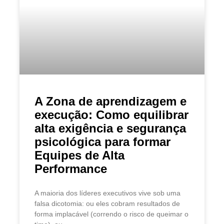
A Zona de aprendizagem e
execução: Como equilibrar
alta exigência e segurança
psicológica para formar
Equipes de Alta
Performance
A maioria dos líderes executivos vive sob uma
falsa dicotomia: ou eles cobram resultados de
forma implacável (correndo o risco de queimar o