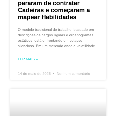
pararam de contratar
Cadeiras e começaram a
mapear Habilidades
O modelo tradicional de trabalho, baseado em
descrições de cargos rígidas e organogramas
estáticos, está enfrentando um colapso
silencioso. Em um mercado onde a volatilidade
LER MAIS »
14 de maio de 2026
Nenhum comentário