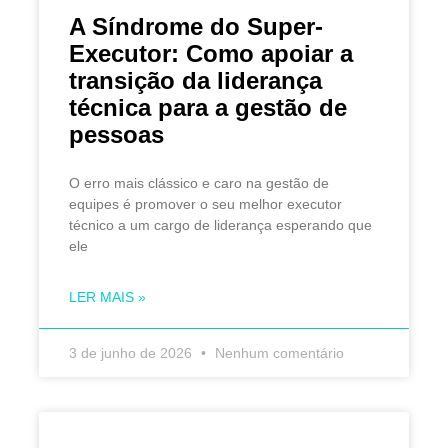
A Síndrome do Super-
Executor: Como apoiar a
transição da liderança
técnica para a gestão de
pessoas
O erro mais clássico e caro na gestão de
equipes é promover o seu melhor executor
técnico a um cargo de liderança esperando que
ele
LER MAIS »
3 de junho de 2026
Nenhum comentário