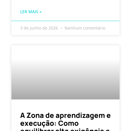
LER MAIS »
3 de junho de 2026
Nenhum comentário
A Zona de aprendizagem e
execução: Como
equilibrar alta exigência e