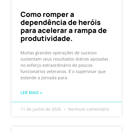
Como romper a
dependência de heróis
para acelerar a rampa de
produtividade.
Muitas grandes operações de sucesso
sustentam seus resultados diários apoiadas
no esforço extraordinário de poucos
funcionários veteranos. É o supervisor que
estende a jornada para
LER MAIS »
11 de junho de 2026
Nenhum comentário