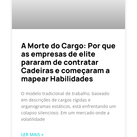
A Morte do Cargo: Por que
as empresas de elite
pararam de contratar
Cadeiras e começaram a
mapear Habilidades
O modelo tradicional de trabalho, baseado
em descrições de cargos rígidas e
organogramas estáticos, está enfrentando um
colapso silencioso. Em um mercado onde a
volatilidade
LER MAIS »