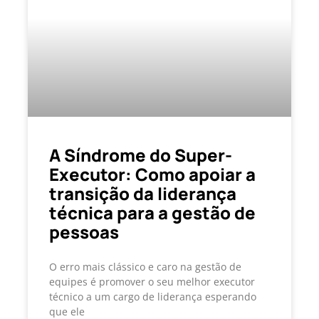
A Síndrome do Super-
Executor: Como apoiar a
transição da liderança
técnica para a gestão de
pessoas
O erro mais clássico e caro na gestão de
equipes é promover o seu melhor executor
técnico a um cargo de liderança esperando
que ele