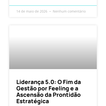
14 de maio de 2026
Nenhum comentário
Liderança 5.0: O Fim da
Gestão por Feeling e a
Ascensão da Prontidão
Estratégica