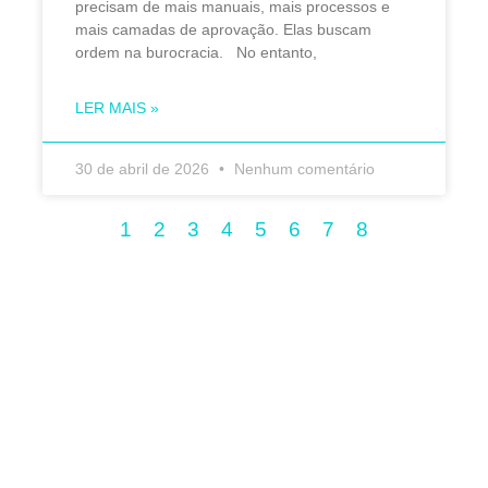
precisam de mais manuais, mais processos e
mais camadas de aprovação. Elas buscam
ordem na burocracia. No entanto,
LER MAIS »
30 de abril de 2026
Nenhum comentário
1
2
3
4
5
6
7
8