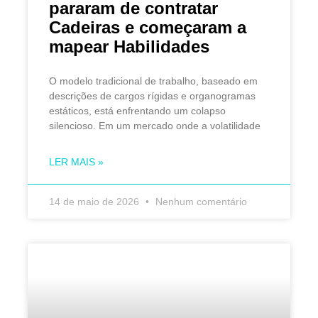
pararam de contratar
Cadeiras e começaram a
mapear Habilidades
O modelo tradicional de trabalho, baseado em
descrições de cargos rígidas e organogramas
estáticos, está enfrentando um colapso
silencioso. Em um mercado onde a volatilidade
LER MAIS »
14 de maio de 2026
Nenhum comentário