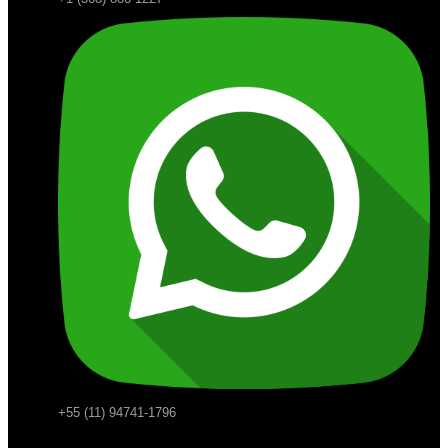
+55 (11) 94741-1796