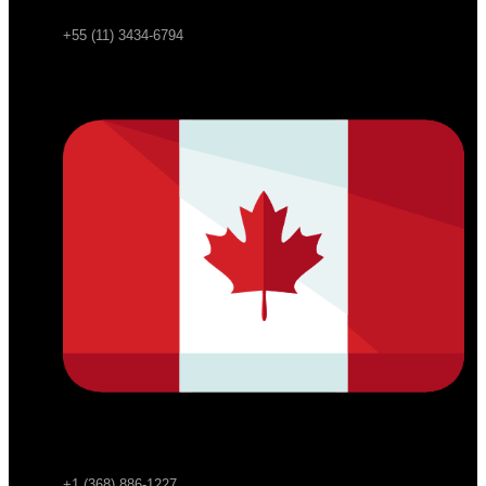
+55 (11) 3434-6794
+1 (368) 886-1227