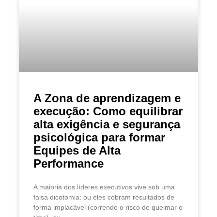
A Zona de aprendizagem e
execução: Como equilibrar
alta exigência e segurança
psicológica para formar
Equipes de Alta
Performance
A maioria dos líderes executivos vive sob uma
falsa dicotomia: ou eles cobram resultados de
forma implacável (correndo o risco de queimar o