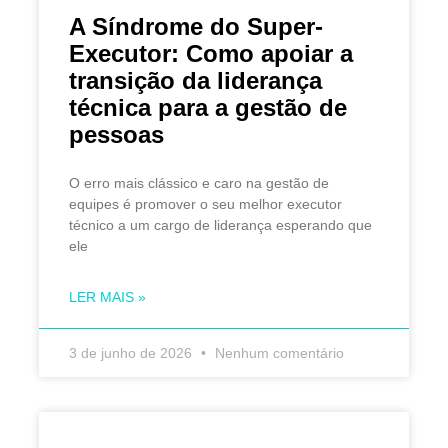
A Síndrome do Super-
Executor: Como apoiar a
transição da liderança
técnica para a gestão de
pessoas
O erro mais clássico e caro na gestão de
equipes é promover o seu melhor executor
técnico a um cargo de liderança esperando que
ele
LER MAIS »
3 de junho de 2026
Nenhum comentário