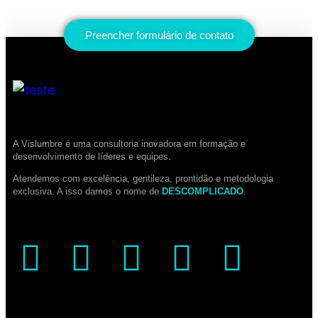
Preencher formulário de contato
A Vislumbre é uma consultoria inovadora em formação e
desenvolvimento de líderes e equipes.
Atendemos com excelência, gentileza, prontidão e metodologia
exclusiva. A isso damos o nome de
DESCOMPLICADO
.