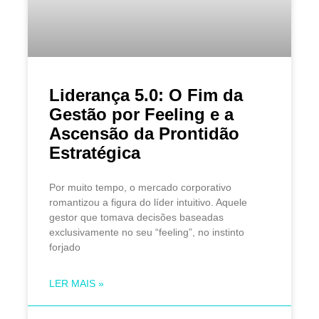
Liderança 5.0: O Fim da
Gestão por Feeling e a
Ascensão da Prontidão
Estratégica
Por muito tempo, o mercado corporativo
romantizou a figura do líder intuitivo. Aquele
gestor que tomava decisões baseadas
exclusivamente no seu “feeling”, no instinto
forjado
LER MAIS »