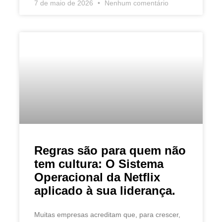
7 de maio de 2026
Nenhum comentário
Regras são para quem não
tem cultura: O Sistema
Operacional da Netflix
aplicado à sua liderança.
Muitas empresas acreditam que, para crescer,