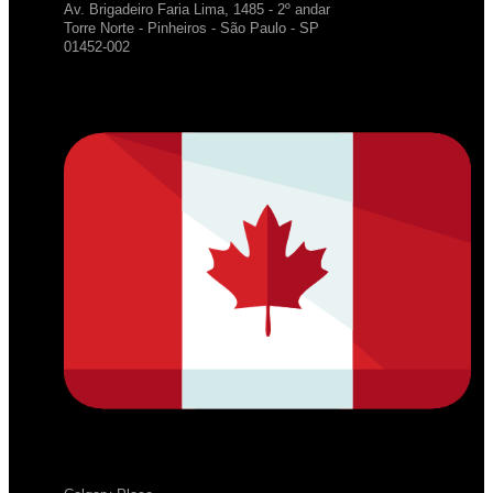
Av. Brigadeiro Faria Lima, 1485 - 2º andar
Torre Norte - Pinheiros - São Paulo - SP
01452-002