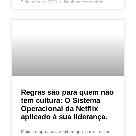
7 de maio de 2026
Nenhum comentário
Regras são para quem não
tem cultura: O Sistema
Operacional da Netflix
aplicado à sua liderança.
Muitas empresas acreditam que, para crescer,