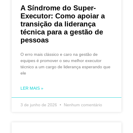
A Síndrome do Super-
Executor: Como apoiar a
transição da liderança
técnica para a gestão de
pessoas
O erro mais clássico e caro na gestão de
equipes é promover o seu melhor executor
técnico a um cargo de liderança esperando que
ele
LER MAIS »
3 de junho de 2026
Nenhum comentário