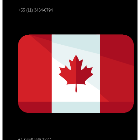
+55 (11) 3434-6794
+1 (368) 886-1227