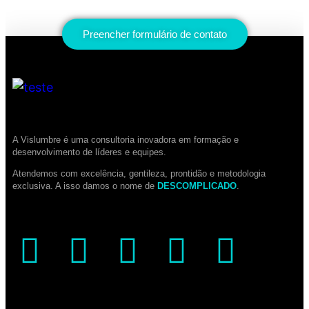
Preencher formulário de contato
A Vislumbre é uma consultoria inovadora em formação e
desenvolvimento de líderes e equipes.
Atendemos com excelência, gentileza, prontidão e metodologia
exclusiva. A isso damos o nome de
DESCOMPLICADO
.