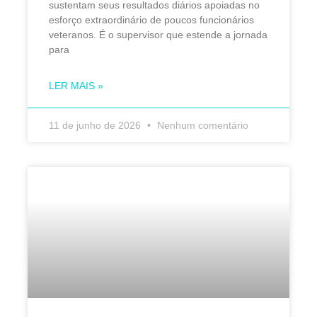
sustentam seus resultados diários apoiadas no
esforço extraordinário de poucos funcionários
veteranos. É o supervisor que estende a jornada
para
LER MAIS »
11 de junho de 2026
Nenhum comentário