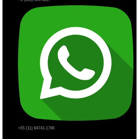
+55 (11) 94741-1796