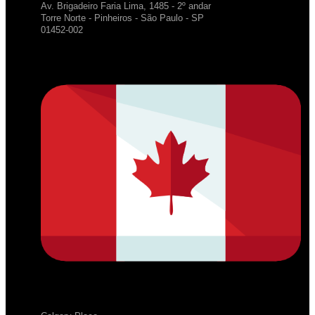
Av. Brigadeiro Faria Lima, 1485 - 2º andar
Torre Norte - Pinheiros - São Paulo - SP
01452-002