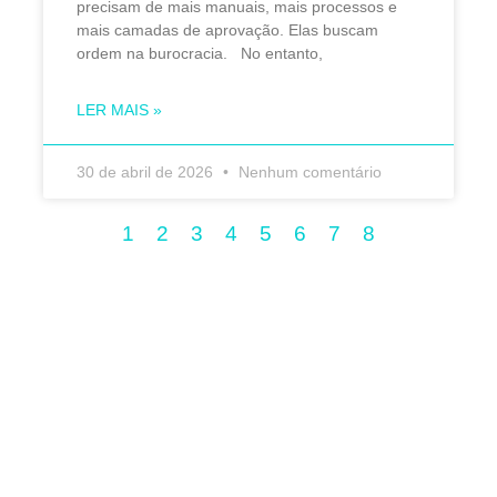
precisam de mais manuais, mais processos e
mais camadas de aprovação. Elas buscam
ordem na burocracia. No entanto,
LER MAIS »
30 de abril de 2026
Nenhum comentário
1
2
3
4
5
6
7
8