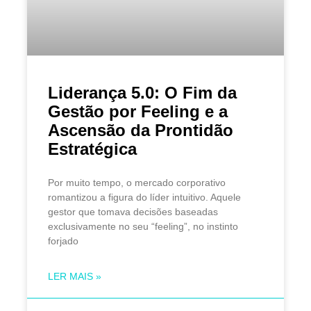
Liderança 5.0: O Fim da
Gestão por Feeling e a
Ascensão da Prontidão
Estratégica
Por muito tempo, o mercado corporativo
romantizou a figura do líder intuitivo. Aquele
gestor que tomava decisões baseadas
exclusivamente no seu “feeling”, no instinto
forjado
LER MAIS »