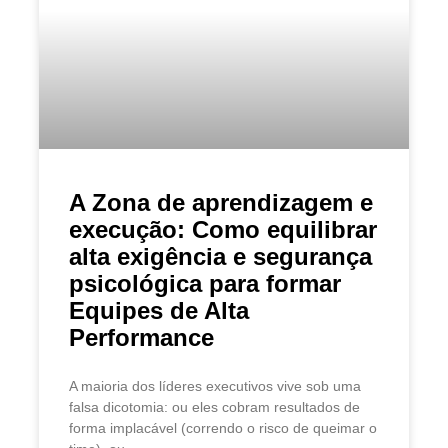
A Zona de aprendizagem e
execução: Como equilibrar
alta exigência e segurança
psicológica para formar
Equipes de Alta
Performance
A maioria dos líderes executivos vive sob uma
falsa dicotomia: ou eles cobram resultados de
forma implacável (correndo o risco de queimar o