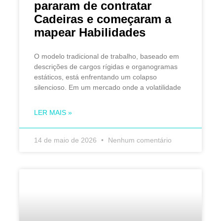
pararam de contratar
Cadeiras e começaram a
mapear Habilidades
O modelo tradicional de trabalho, baseado em
descrições de cargos rígidas e organogramas
estáticos, está enfrentando um colapso
silencioso. Em um mercado onde a volatilidade
LER MAIS »
14 de maio de 2026
Nenhum comentário