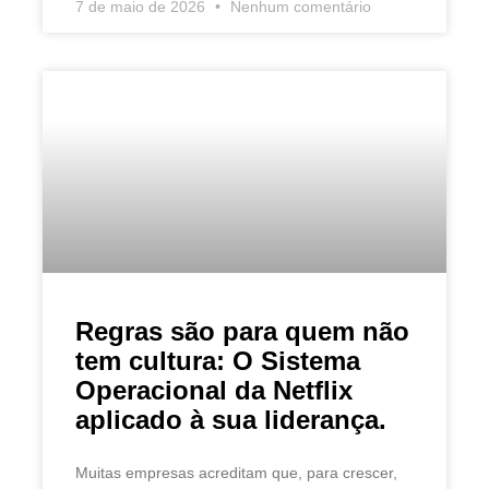
7 de maio de 2026
Nenhum comentário
Regras são para quem não
tem cultura: O Sistema
Operacional da Netflix
aplicado à sua liderança.
Muitas empresas acreditam que, para crescer,