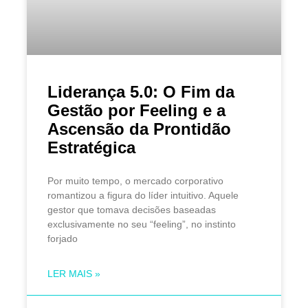
Liderança 5.0: O Fim da
Gestão por Feeling e a
Ascensão da Prontidão
Estratégica
Por muito tempo, o mercado corporativo
romantizou a figura do líder intuitivo. Aquele
gestor que tomava decisões baseadas
exclusivamente no seu “feeling”, no instinto
forjado
LER MAIS »