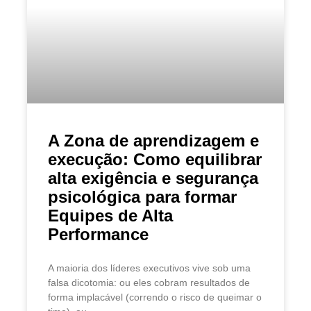
A Zona de aprendizagem e
execução: Como equilibrar
alta exigência e segurança
psicológica para formar
Equipes de Alta
Performance
A maioria dos líderes executivos vive sob uma
falsa dicotomia: ou eles cobram resultados de
forma implacável (correndo o risco de queimar o