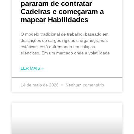
pararam de contratar
Cadeiras e começaram a
mapear Habilidades
O modelo tradicional de trabalho, baseado em
descrições de cargos rígidas e organogramas
estáticos, está enfrentando um colapso
silencioso. Em um mercado onde a volatilidade
LER MAIS »
14 de maio de 2026
Nenhum comentário