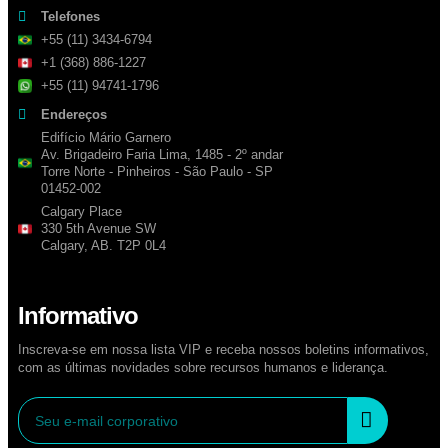
Telefones
+55 (11) 3434-6794
+1 (368) 886-1227
+55 (11) 94741-1796
Endereços
Edifício Mário Garnero
Av. Brigadeiro Faria Lima, 1485 - 2º andar
Torre Norte - Pinheiros - São Paulo - SP
01452-002
Calgary Place
330 5th Avenue SW
Calgary, AB. T2P 0L4
Informativo
Inscreva-se em nossa lista VIP e receba nossos boletins informativos,
com as últimas novidades sobre recursos humanos e liderança.