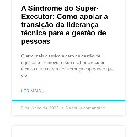
A Síndrome do Super-
Executor: Como apoiar a
transição da liderança
técnica para a gestão de
pessoas
O erro mais clássico e caro na gestão de
equipes é promover o seu melhor executor
técnico a um cargo de liderança esperando que
ele
LER MAIS »
3 de junho de 2026
Nenhum comentário