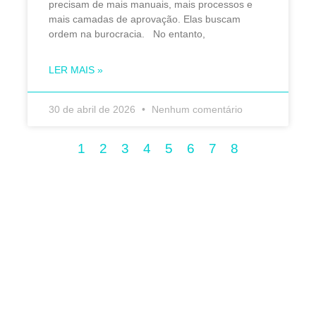
precisam de mais manuais, mais processos e
mais camadas de aprovação. Elas buscam
ordem na burocracia. No entanto,
LER MAIS »
30 de abril de 2026
Nenhum comentário
1
2
3
4
5
6
7
8