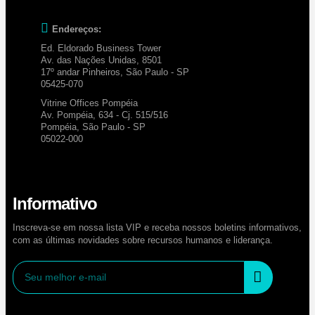
Endereços:
Ed. Eldorado Business Tower
Av. das Nações Unidas, 8501
17º andar Pinheiros, São Paulo - SP
05425-070
Vitrine Offices Pompéia
Av. Pompéia, 634 - Cj. 515/516
Pompéia, São Paulo - SP
05022-000
Informativo
Inscreva-se em nossa lista VIP e receba nossos boletins informativos,
com as últimas novidades sobre recursos humanos e liderança.