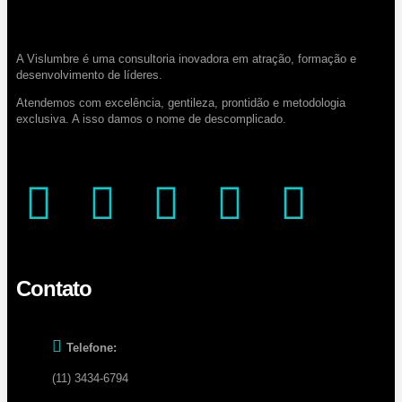
A Vislumbre é uma consultoria inovadora em atração, formação e
desenvolvimento de líderes.
Atendemos com excelência, gentileza, prontidão e metodologia
exclusiva. A isso damos o nome de descomplicado.
Contato
Telefone:
(11) 3434-6794