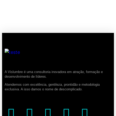
A Vislumbre é uma consultoria inovadora em atração, formação e
desenvolvimento de líderes.
Atendemos com excelência, gentileza, prontidão e metodologia
exclusiva. A isso damos o nome de descomplicado.