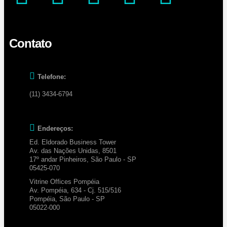
Contato
Telefone:
(11) 3434-6794
Endereços:
Ed. Eldorado Business Tower
Av. das Nações Unidas, 8501
17º andar Pinheiros, São Paulo - SP
05425-070
Vitrine Offices Pompéia
Av. Pompéia, 634 - Cj. 515/516
Pompéia, São Paulo - SP
05022-000