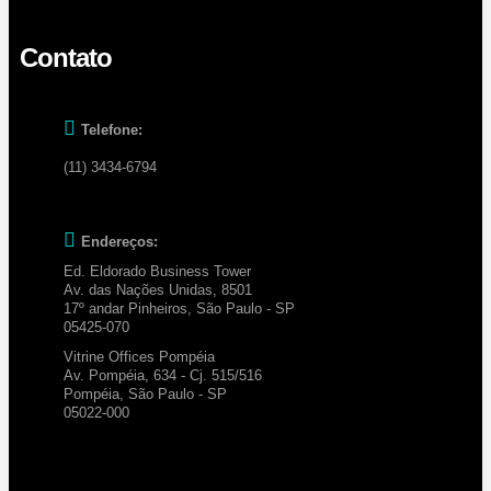
Contato
Telefone:
(11) 3434-6794
Endereços:
Ed. Eldorado Business Tower
Av. das Nações Unidas, 8501
17º andar Pinheiros, São Paulo - SP
05425-070
Vitrine Offices Pompéia
Av. Pompéia, 634 - Cj. 515/516
Pompéia, São Paulo - SP
05022-000